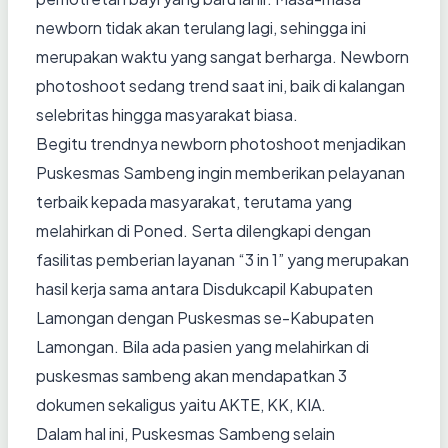
newborn tidak akan terulang lagi, sehingga ini
merupakan waktu yang sangat berharga. Newborn
photoshoot sedang trend saat ini, baik di kalangan
selebritas hingga masyarakat biasa.
Begitu trendnya newborn photoshoot menjadikan
Puskesmas Sambeng ingin memberikan pelayanan
terbaik kepada masyarakat, terutama yang
melahirkan di Poned. Serta dilengkapi dengan
fasilitas pemberian layanan “3 in 1” yang merupakan
hasil kerja sama antara Disdukcapil Kabupaten
Lamongan dengan Puskesmas se-Kabupaten
Lamongan. Bila ada pasien yang melahirkan di
puskesmas sambeng akan mendapatkan 3
dokumen sekaligus yaitu AKTE, KK, KIA.
Dalam hal ini, Puskesmas Sambeng selain