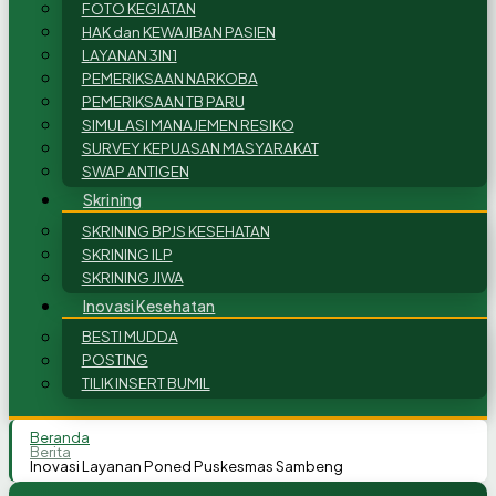
FOTO KEGIATAN
HAK dan KEWAJIBAN PASIEN
LAYANAN 3IN1
PEMERIKSAAN NARKOBA
PEMERIKSAAN TB PARU
SIMULASI MANAJEMEN RESIKO
SURVEY KEPUASAN MASYARAKAT
SWAP ANTIGEN
Skrining
SKRINING BPJS KESEHATAN
SKRINING ILP
SKRINING JIWA
Inovasi Kesehatan
BESTI MUDDA
POSTING
TILIK INSERT BUMIL
Beranda
Berita
Inovasi Layanan Poned Puskesmas Sambeng