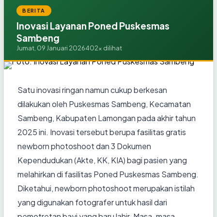
BERITA
Inovasi Layanan Poned Puskesmas
Sambeng
Jumat, 09 Januari 2026
402x dilihat
Satu inovasi ringan namun cukup berkesan
dilakukan oleh Puskesmas Sambeng, Kecamatan
Sambeng, Kabupaten Lamongan pada akhir tahun
2025 ini. Inovasi tersebut berupa fasilitas gratis
newborn photoshoot dan 3 Dokumen
Kependudukan (Akte, KK, KIA) bagi pasien yang
melahirkan di fasilitas Poned Puskesmas Sambeng.
Diketahui, newborn photoshoot merupakan istilah
yang digunakan fotografer untuk hasil dari
pemotretan bayi yang baru lahir. Masa-masa